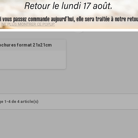
NE PLUS MONTRER CE POPUP.
favorite_border
ochures format 21x21cm
e 1-4 de 4 article(s)