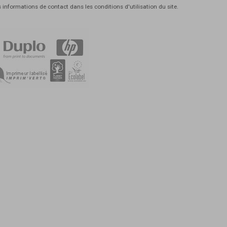
informations de contact dans les conditions d'utilisation du site.