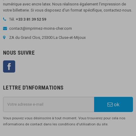
numérique avec encre latex. Nous réalisons également l'impression de
votre billetterie. Si vous disposez d'un format spécifique, contactez-nous.
Tél.
+33 3 81 39 52 59
contact@imprimez-moins-cher.com
ZA du Grand Clos, 25300 La Cluse-et-Mijoux
NOUS SUIVRE
Facebook
LETTRE D'INFORMATIONS
ok
Vous pouvez vous désinscrire à tout moment. Vous trouverez pour cela nos
informations de contact dans les conditions d'utilisation du site.