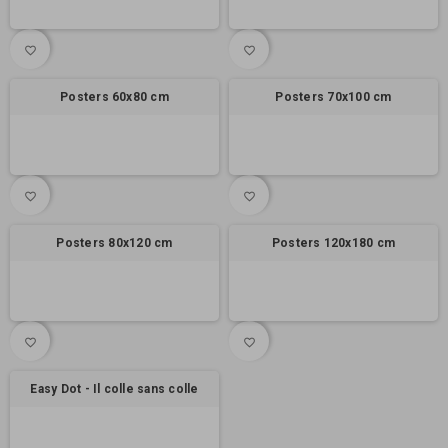
favorite_border
favorite_border
Posters 60x80 cm
Posters 70x100 cm
favorite_border
favorite_border
Posters 80x120 cm
Posters 120x180 cm
favorite_border
favorite_border
Easy Dot - Il colle sans colle