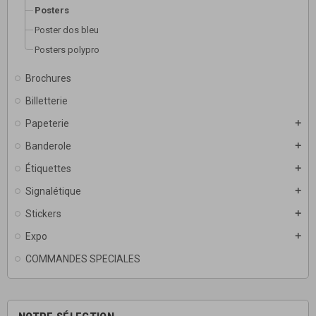
Posters
Poster dos bleu
Posters polypro
Brochures
Billetterie
Papeterie
add
Banderole
add
Étiquettes
add
Signalétique
add
Stickers
add
Expo
add
COMMANDES SPECIALES