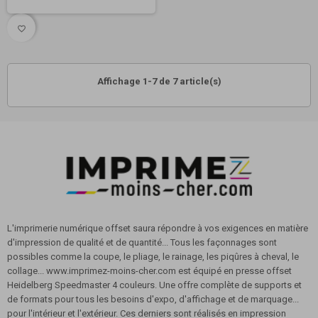
favorite_border
Affichage 1-7 de 7 article(s)
L'imprimerie numérique offset saura répondre à vos exigences en matière
d'impression de qualité et de quantité... Tous les façonnages sont
possibles comme la coupe, le pliage, le rainage, les piqûres à cheval, le
collage... www.imprimez-moins-cher.com est équipé en presse offset
Heidelberg Speedmaster 4 couleurs. Une offre complète de supports et
de formats pour tous les besoins d'expo, d'affichage et de marquage...
pour l'intérieur et l'extérieur. Ces derniers sont réalisés en impression