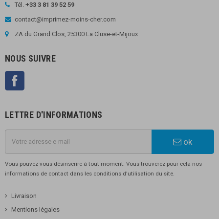
Tél.
+33 3 81 39 52 59
contact@imprimez-moins-cher.com
ZA du Grand Clos, 25300 La Cluse-et-Mijoux
NOUS SUIVRE
Facebook
LETTRE D'INFORMATIONS
ok
Vous pouvez vous désinscrire à tout moment. Vous trouverez pour cela nos
informations de contact dans les conditions d'utilisation du site.
Livraison
Mentions légales