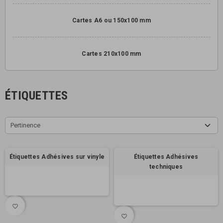
Cartes A6 ou 150x100 mm
Cartes 210x100 mm
ÉTIQUETTES
Pertinence
Étiquettes Adhésives sur vinyle
Étiquettes Adhésives
techniques
favorite_border
favorite_border