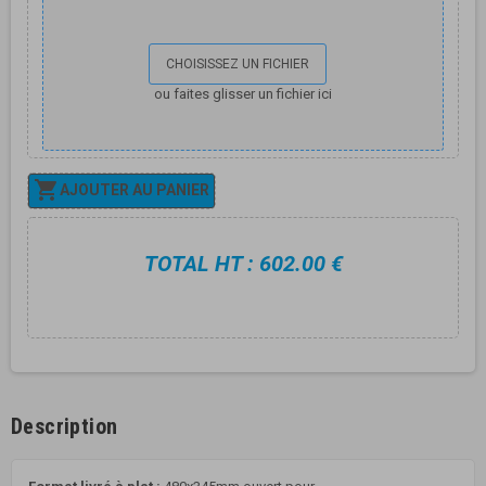
CHOISISSEZ UN FICHIER
ou faites glisser un fichier ici

AJOUTER AU PANIER
TOTAL HT : 602.00 €
Description