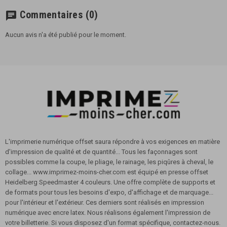
Commentaires
(0)
chat
Aucun avis n'a été publié pour le moment.
L'imprimerie numérique offset saura répondre à vos exigences en matière
d'impression de qualité et de quantité... Tous les façonnages sont
possibles comme la coupe, le pliage, le rainage, les piqûres à cheval, le
collage... www.imprimez-moins-cher.com est équipé en presse offset
Heidelberg Speedmaster 4 couleurs. Une offre complète de supports et
de formats pour tous les besoins d'expo, d'affichage et de marquage...
pour l'intérieur et l'extérieur. Ces derniers sont réalisés en impression
numérique avec encre latex. Nous réalisons également l'impression de
votre billetterie. Si vous disposez d'un format spécifique, contactez-nous.