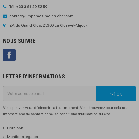
Tél.
+33 3 81 39 52 59
contact@imprimez-moins-cher.com
ZA du Grand Clos, 25300 La Cluse-et-Mijoux
NOUS SUIVRE
Facebook
LETTRE D'INFORMATIONS
ok
Vous pouvez vous désinscrire à tout moment. Vous trouverez pour cela nos
informations de contact dans les conditions d'utilisation du site.
Livraison
Mentions légales