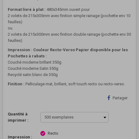
Format livré à plat :
480x345mm ouvert pour
2 volets de 215x305mm avec finition simple rainage (pochette env 10
feuilles)
ou
2 volets de 215x300mm avec finition double rainage (pochette env 30
feuilles)
Impression : Couleur Recto-Verso
Papier disponible pour les
Pochettes à rabats :
Couché moderne brillant 350g
Couché moderne Satin 350g
Recyclé satin blanc de 350g
Finition
:
Pelliculage mat, brillant, soft touch recto ou recto-verso.
Partager
Quantité à
imprimer :
Recto
check
Impression :